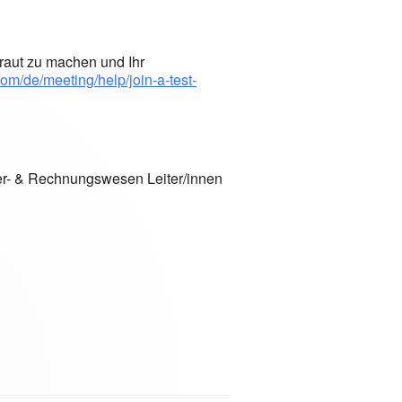
raut zu machen und Ihr
com/de/meeting/help/join-a-test-
iter- & Rechnungswesen Leiter/innen