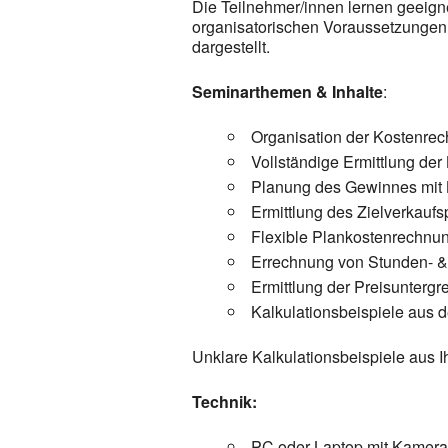
Die Teilnehmer/innen lernen geeign
organisatorischen Voraussetzungen 
dargestellt.
Seminarthemen & Inhalte
:
Organisation der Kostenre
Vollständige Ermittlung der
Planung des Gewinnes mit 
Ermittlung des Zielverkaufs
Flexible Plankostenrechnun
Errechnung von Stunden- &
Ermittlung der Preisunterg
Kalkulationsbeispiele aus d
Unklare Kalkulationsbeispiele aus I
Technik:
PC oder Laptop mit Kamera