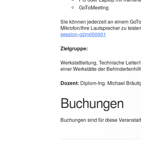
GoToMeeting
Sie können jederzeit an einem GoTo
Mikrofon/Ihre Lautsprecher zu teste
session-g2m050001
Zielgruppe:
Werkstattleitung, Technische Leiter/
einer Werkstätte der Behindertenhilf
Dozent:
Diplom-Ing. Michael Bräut
Buchungen
Buchungen sind für diese Veranstal