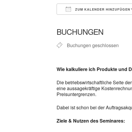
ZUM KALENDER HINZUFÜGEN
ICS herunterladen
In neuem 
BUCHUNGEN
Buchungen geschlossen
Wie kalkuliere ich Produkte und 
Die betriebswirtschaftliche Seite 
eine aussagekräftige Kostenrechnung
Preisuntergrenzen.
Dabei ist schon bei der Auftragsakqu
Ziele & Nutzen des Seminares: