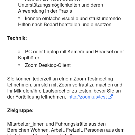
Unterstützungsmöglichkeiten und deren
Anwendung in der Praxis
können einfache visuelle und strukturierende
Hilfen nach Bedarf herstellen und einsetzen
Technik:
PC oder Laptop mit Kamera und Headset oder
Kopfhörer
Zoom Desktop-Client
Sie können jederzeit an einem Zoom Testmeeting
teilnehmen, um sich mit Zoom vertraut zu machen und
Ihr Mikrofon/Ihre Lautsprecher zu testen, bevor Sie an
der Fortbildung teilnehmen.
http://zoom.us/test
In neuem Fen
In neuem 
Zielgruppe:
Mitarbeiter_Innen und Führungskräfte aus den
Bereichen Wohnen, Arbeit, Freizeit, Personen aus dem