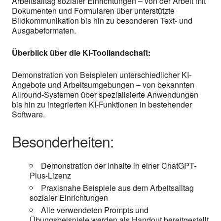
Arbeitsalltag sozialer Einrichtungen – von der Arbeit mit
Dokumenten und Formularen über unterstützte
Bildkommunikation bis hin zu besonderen Text- und
Ausgabeformaten.
Überblick über die KI-Toollandschaft:
Demonstration von Beispielen unterschiedlicher KI-
Angebote und Arbeitsumgebungen – von bekannten
Allround-Systemen über spezialisierte Anwendungen
bis hin zu integrierten KI-Funktionen in bestehender
Software.
Besonderheiten:
Demonstration der Inhalte in einer ChatGPT-
Plus-Lizenz
Praxisnahe Beispiele aus dem Arbeitsalltag
sozialer Einrichtungen
Alle verwendeten Prompts und
Übungsbeispiele werden als Handout bereitgestellt