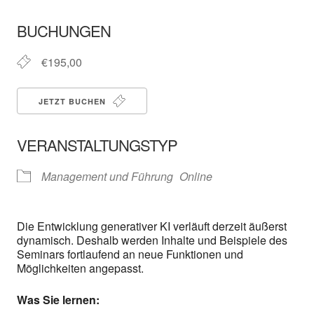
ICS herunterladen
In neuem Fenster öffnen
Google Kalender
BUCHUNGEN
€195,00
JETZT BUCHEN
VERANSTALTUNGSTYP
Management und Führung
Online
Die Entwicklung generativer KI verläuft derzeit äußerst
dynamisch. Deshalb werden Inhalte und Beispiele des
Seminars fortlaufend an neue Funktionen und
Möglichkeiten angepasst.
Was Sie lernen: