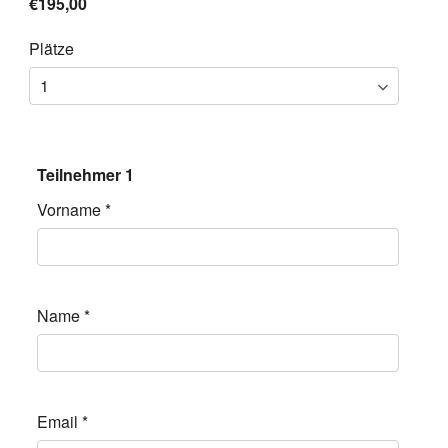
€195,00
Plätze
Teilnehmer 1
Vorname
*
Name
*
Email
*