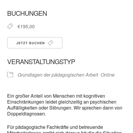
ICS herunterladen
In neuem Fenster öffnen
Google Kalender
BUCHUNGEN
€195,00
JETZT BUCHEN
VERANSTALTUNGSTYP
Grundlagen der pädagogischen Arbeit
Online
Ein großer Anteil von Menschen mit kognitiven
Einschränkungen leidet gleichzeitig an psychischen
Auffälligkeiten oder Störungen. Wir sprechen dann von
Doppeldiagnosen.
Für pädagogische Fachkräfte und betreuende
MitarbeiterInnen ergibt sich daraus häufig die Situation,