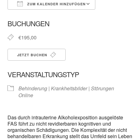
ZUM KALENDER HINZUFÜGEN
ICS herunterladen
In neuem Fenster öffnen
Google Kalender
BUCHUNGEN
€195,00
JETZT BUCHEN
VERANSTALTUNGSTYP
Behinderung | Krankheitsbilder | Störungen
Online
Das durch intrauterine Alkoholexposition ausgelöste
FAS führt zu nicht revidierbaren kognitiven und
organischen Schädigungen. Die Komplexität der nicht
behandelbaren Erkrankung stellt das Umfeld sein Leben