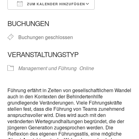
ZUM KALENDER HINZUFÜGEN
ICS herunterladen
In neuem Fenster öffnen
Google Kalender
BUCHUNGEN
Buchungen geschlossen
VERANSTALTUNGSTYP
Management und Führung
Online
Führung erfährt in Zeiten von gesellschaftlichem Wandel
auch in den Kontexten der Behindertenhilfe
grundlegende Veränderungen. Viele Führungskräfte
stellen fest, dass die Führung von Teams zunehmend
anspruchsvoller wird. Dies wird auch mit den
veränderten Wertegrundhaltungen begründet, die der
jüngeren Generation zugesprochen werden. Die
Reflexion des eigenen Führungsstils, eine mögliche