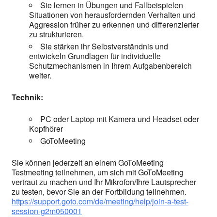
Sie lernen in Übungen und Fallbeispielen
Situationen von herausfordernden Verhalten und
Aggression früher zu erkennen und differenzierter
zu strukturieren.
Sie stärken ihr Selbstverständnis und
entwickeln Grundlagen für individuelle
Schutzmechanismen in Ihrem Aufgabenbereich
weiter.
Technik:
PC oder Laptop mit Kamera und Headset oder
Kopfhörer
GoToMeeting
Sie können jederzeit an einem GoToMeeting
Testmeeting teilnehmen, um sich mit GoToMeeting
vertraut zu machen und Ihr Mikrofon/Ihre Lautsprecher
zu testen, bevor Sie an der Fortbildung teilnehmen.
https://support.goto.com/de/meeting/help/join-a-test-
session-g2m050001