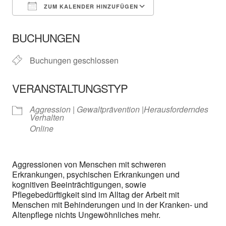
ZUM KALENDER HINZUFÜGEN
ICS herunterladen
In neuem Fenster öffnen
Google Kalender
BUCHUNGEN
Buchungen geschlossen
VERANSTALTUNGSTYP
Aggression | Gewaltprävention |Herausforderndes
Verhalten
Online
Aggressionen von Menschen mit schweren
Erkrankungen, psychischen Erkrankungen und
kognitiven Beeinträchtigungen, sowie
Pflegebedürftigkeit sind im Alltag der Arbeit mit
Menschen mit Behinderungen und in der Kranken- und
Altenpflege nichts Ungewöhnliches mehr.