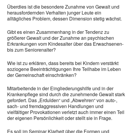
Überdies ist die besondere Zunahme von Gewalt und
herausfordernden Verhalten junger Leute ein
alltägliches Problem, dessen Dimension stetig wächst.
Gibt es einen Zusammenhang in der Tendenz zu
größerer Gewalt und der Zunahme an psychischen
Erkrankungen vom Kindesalter über das Erwachsenen-
bis zum Seniorenalter?
Wie ist zu erklären, dass bereits bei Kindern verstärkt
soziogene Beeinträchtigungen Ihre Teilhabe im Leben
der Gemeinschaft einschränken?
Mitarbeitende in der Eingliederungshilfe und in der
Krankenpflege sind durch die zunehmende Gewalt stark
gefordert. Das „Erdulden“ und „Abwehren“ von auto-,
sach- und fremdaggressiven Handlungen und
vielfältiger Provokationen verletzt auch immer einen Teil
der eigenen Persönlichkeit oder stellt sie in Frage.
Es soll im Seminar Klarheit über die Formen und