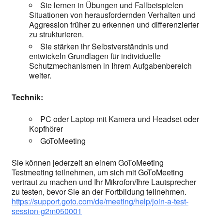
Sie lernen in Übungen und Fallbeispielen
Situationen von herausfordernden Verhalten und
Aggression früher zu erkennen und differenzierter
zu strukturieren.
Sie stärken ihr Selbstverständnis und
entwickeln Grundlagen für individuelle
Schutzmechanismen in Ihrem Aufgabenbereich
weiter.
Technik:
PC oder Laptop mit Kamera und Headset oder
Kopfhörer
GoToMeeting
Sie können jederzeit an einem GoToMeeting
Testmeeting teilnehmen, um sich mit GoToMeeting
vertraut zu machen und Ihr Mikrofon/Ihre Lautsprecher
zu testen, bevor Sie an der Fortbildung teilnehmen.
https://support.goto.com/de/meeting/help/join-a-test-
session-g2m050001