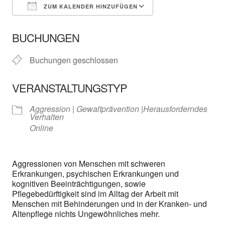
ZUM KALENDER HINZUFÜGEN
ICS herunterladen
In neuem Fenster öffnen
Google Kalender
BUCHUNGEN
Buchungen geschlossen
VERANSTALTUNGSTYP
Aggression | Gewaltprävention |Herausforderndes
Verhalten
Online
Aggressionen von Menschen mit schweren
Erkrankungen, psychischen Erkrankungen und
kognitiven Beeinträchtigungen, sowie
Pflegebedürftigkeit sind im Alltag der Arbeit mit
Menschen mit Behinderungen und in der Kranken- und
Altenpflege nichts Ungewöhnliches mehr.