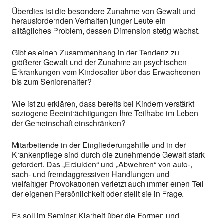
Überdies ist die besondere Zunahme von Gewalt und
herausfordernden Verhalten junger Leute ein
alltägliches Problem, dessen Dimension stetig wächst.
Gibt es einen Zusammenhang in der Tendenz zu
größerer Gewalt und der Zunahme an psychischen
Erkrankungen vom Kindesalter über das Erwachsenen-
bis zum Seniorenalter?
Wie ist zu erklären, dass bereits bei Kindern verstärkt
soziogene Beeinträchtigungen Ihre Teilhabe im Leben
der Gemeinschaft einschränken?
Mitarbeitende in der Eingliederungshilfe und in der
Krankenpflege sind durch die zunehmende Gewalt stark
gefordert. Das „Erdulden“ und „Abwehren“ von auto-,
sach- und fremdaggressiven Handlungen und
vielfältiger Provokationen verletzt auch immer einen Teil
der eigenen Persönlichkeit oder stellt sie in Frage.
Es soll im Seminar Klarheit über die Formen und