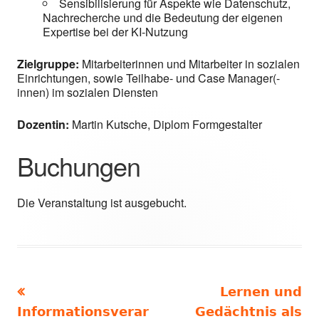
Sensibilisierung für Aspekte wie Datenschutz,
Nachrecherche und die Bedeutung der eigenen
Expertise bei der KI-Nutzung
Zielgruppe:
Mitarbeiterinnen und Mitarbeiter in sozialen
Einrichtungen, sowie Teilhabe- und Case Manager(-
innen) im sozialen Diensten
Dozentin:
Martin Kutsche, Diplom Formgestalter
Buchungen
Die Veranstaltung ist ausgebucht.
Vorheriger
Nächster
Lernen und
Beitragsnavigation
Beitrag:
Beitrag
Informationsverar
Gedächtnis als