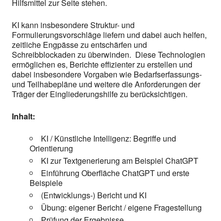
Hilfsmittel zur Seite stehen.
KI kann insbesondere Struktur- und
Formulierungsvorschläge liefern und dabei auch helfen,
zeitliche Engpässe zu entschärfen und
Schreibblockaden zu überwinden. Diese Technologien
ermöglichen es, Berichte effizienter zu erstellen und
dabei insbesondere Vorgaben wie Bedarfserfassungs-
und Teilhabepläne und weitere die Anforderungen der
Träger der Eingliederungshilfe zu berücksichtigen.
Inhalt:
KI / Künstliche Intelligenz: Begriffe und
Orientierung
KI zur Textgenerierung am Beispiel ChatGPT
Einführung Oberfläche ChatGPT und erste
Beispiele
(Entwicklungs-) Bericht und KI
Übung: eigener Bericht / eigene Fragestellung
Prüfung der Ergebnisse