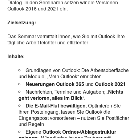
Dialog. In den Seminaren setzen wir die Versionen
Outlook 2016 und 2021 ein.
Zielsetzung:
Das Seminar vermittelt Ihnen, wie Sie mit Outlook Ihre
tägliche Arbeit leichter und effizienter
Inhalte:
Grundlagen von Outlook: Die Arbeitsoberfläche
und Module, „Mein Outlook“ einrichten
Neuerungen Outlook 365
und
Outlook 2021
Nachrichten, Termine und Aufgaben; „
Nichts
geht verloren, alles im Blick
“.
Die E-Mail-Flut bewältigen
: Optimieren Sie
Ihren Posteingang, lassen Sie Outlook die
Eingangspost vorsortieren – nutzen Sie Postfächer
und Regeln
Eigene
Outlook Ordner-/Ablagestruktur
anlegen
; „Widerfinden ist das Zauberwort“