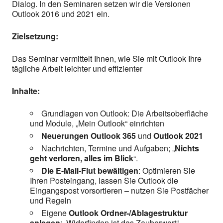
Dialog. In den Seminaren setzen wir die Versionen
Outlook 2016 und 2021 ein.
Zielsetzung:
Das Seminar vermittelt Ihnen, wie Sie mit Outlook Ihre
tägliche Arbeit leichter und effizienter
Inhalte:
Grundlagen von Outlook: Die Arbeitsoberfläche
und Module, „Mein Outlook“ einrichten
Neuerungen Outlook 365
und
Outlook 2021
Nachrichten, Termine und Aufgaben; „
Nichts
geht verloren, alles im Blick
“.
Die E-Mail-Flut bewältigen
: Optimieren Sie
Ihren Posteingang, lassen Sie Outlook die
Eingangspost vorsortieren – nutzen Sie Postfächer
und Regeln
Eigene
Outlook Ordner-/Ablagestruktur
anlegen
; „Widerfinden ist das Zauberwort“