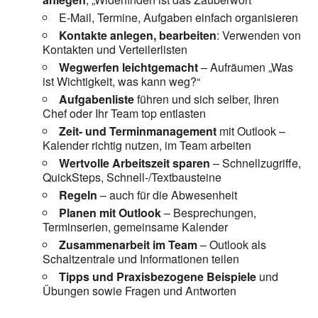
E-Mail, Termine, Aufgaben einfach organisieren
Kontakte anlegen, bearbeiten
: Verwenden von
Kontakten und Verteilerlisten
Wegwerfen leichtgemacht
– Aufräumen „Was
ist Wichtigkeit, was kann weg?“
Aufgabenliste
führen und sich selber, Ihren
Chef oder Ihr Team top entlasten
Zeit- und Terminmanagement
mit Outlook –
Kalender richtig nutzen, im Team arbeiten
Wertvolle Arbeitszeit sparen
– Schnellzugriffe,
QuickSteps, Schnell-/Textbausteine
Regeln
– auch für die Abwesenheit
Planen mit Outlook
– Besprechungen,
Terminserien, gemeinsame Kalender
Zusammenarbeit im Team
– Outlook als
Schaltzentrale und Informationen teilen
Tipps und Praxisbezogene Beispiele
und
Übungen sowie Fragen und Antworten