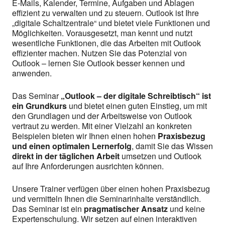
E-Mails, Kalender, Termine, Aufgaben und Ablagen
effizient zu verwalten und zu steuern. Outlook ist Ihre
„digitale Schaltzentrale“ und bietet viele Funktionen und
Möglichkeiten. Vorausgesetzt, man kennt und nutzt
wesentliche Funktionen, die das Arbeiten mit Outlook
effizienter machen. Nutzen Sie das Potenzial von
Outlook – lernen Sie Outlook besser kennen und
anwenden.
Das Seminar
„Outlook – der digitale Schreibtisch“ ist
ein Grundkurs
und bietet einen guten Einstieg, um mit
den Grundlagen und der Arbeitsweise von Outlook
vertraut zu werden. Mit einer Vielzahl an konkreten
Beispielen bieten wir Ihnen einen hohen
Praxisbezug
und einen optimalen Lernerfolg
, damit Sie das Wissen
direkt in der täglichen Arbeit
umsetzen und Outlook
auf Ihre Anforderungen ausrichten können.
Unsere Trainer verfügen über einen hohen Praxisbezug
und vermitteln Ihnen die Seminarinhalte verständlich.
Das Seminar ist ein
pragmatischer Ansatz
und keine
Expertenschulung. Wir setzen auf einen interaktiven