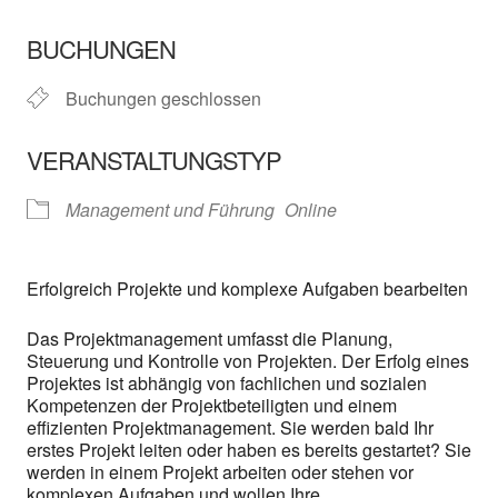
ICS herunterladen
In neuem Fenster öffnen
Google Kalender
BUCHUNGEN
Buchungen geschlossen
VERANSTALTUNGSTYP
Management und Führung
Online
Erfolgreich Projekte und komplexe Aufgaben bearbeiten
Das Projektmanagement umfasst die Planung,
Steuerung und Kontrolle von Projekten. Der Erfolg eines
Projektes ist abhängig von fachlichen und sozialen
Kompetenzen der Projektbeteiligten und einem
effizienten Projektmanagement. Sie werden bald Ihr
erstes Projekt leiten oder haben es bereits gestartet? Sie
werden in einem Projekt arbeiten oder stehen vor
komplexen Aufgaben und wollen Ihre