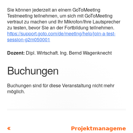
Sie können jederzeit an einem GoToMeeting
Testmeeting teilnehmen, um sich mit GoToMeeting
vertraut zu machen und Ihr Mikrofon/Ihre Lautsprecher
zu testen, bevor Sie an der Fortbildung teilnehmen.
https://support.goto.com/de/meeting/help/join-a-test-
session-g2m050001
Dozent:
Dipl. Wirtschaft. Ing. Bernd Wagenknecht
Buchungen
Buchungen sind für diese Veranstaltung nicht mehr
möglich.
Vorheriger
Nächster
Projektmanageme
Beitragsnavigation