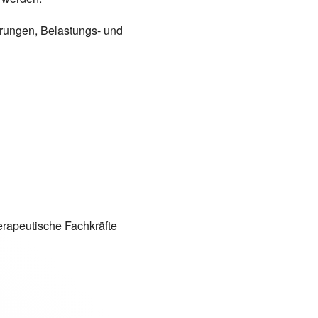
örungen, Belastungs- und
erapeutische Fachkräfte