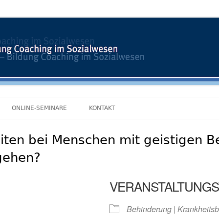
ONLINE-SEMINARE
KONTAKT
iten bei Menschen mit geistigen B
gehen?
VERANSTALTUNGS
Behinderung | Krankheitsb