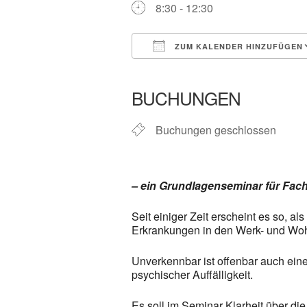
8:30 - 12:30
ZUM KALENDER HINZUFÜGEN
ICS herunterladen
In neuem 
BUCHUNGEN
Buchungen geschlossen
– ein Grundlagenseminar für Fach
Seit einiger Zeit erscheint es so, 
Erkrankungen in den Werk- und Wo
Unverkennbar ist offenbar auch ein
psychischer Auffälligkeit.
Es soll im Seminar Klarheit über d