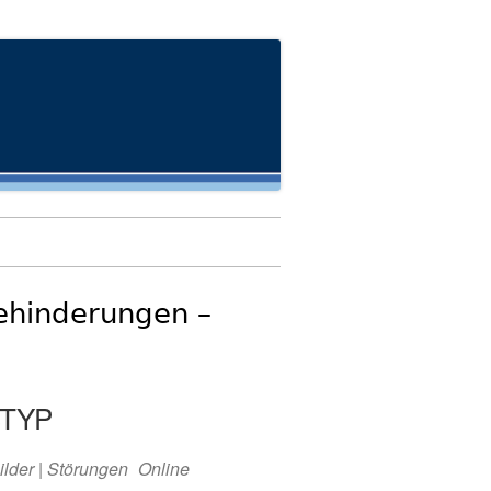
ehinderungen –
TYP
ilder | Störungen
Online