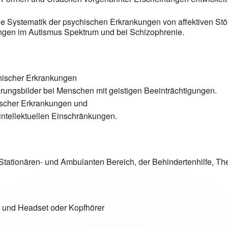
e Systematik der psychischen Erkrankungen von affektiven St
ngen im Autismus Spektrum und bei Schizophrenie.
hischer Erkrankungen
rungsbilder bei Menschen mit geistigen Beeinträchtigungen.
ischer Erkrankungen und
ntellektuellen Einschränkungen.
Stationären- und Ambulanten Bereich, der Behindertenhilfe, Th
 und Headset oder Kopfhörer