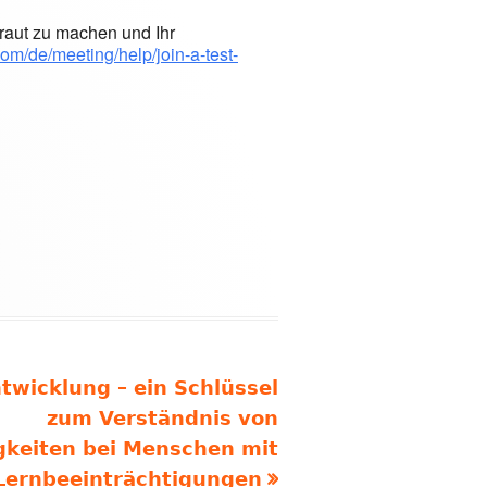
raut zu machen und Ihr
com/de/meeting/help/join-a-test-
twicklung – ein Schlüssel
zum Verständnis von
igkeiten bei Menschen mit
Lernbeeinträchtigungen