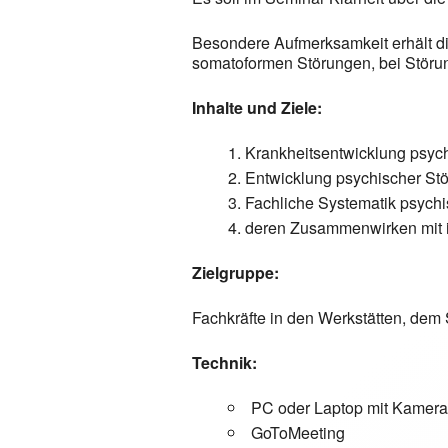
Besondere Aufmerksamkeit erhält di
somatoformen Störungen, bei Störu
Inhalte und Ziele:
Krankheitsentwicklung psyc
Entwicklung psychischer Stö
Fachliche Systematik psych
deren Zusammenwirken mit i
Zielgruppe:
Fachkräfte in den Werkstätten, dem 
Technik:
PC oder Laptop mit Kamera
GoToMeeting