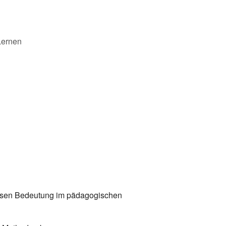
Lernen
essen Bedeutung im pädagogischen