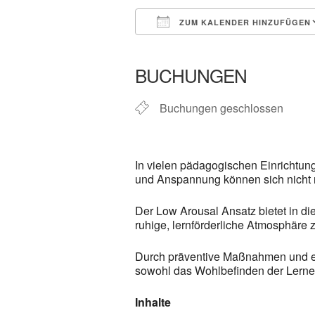
ZUM KALENDER HINZUFÜGEN
ICS herunterladen
In neuem 
BUCHUNGEN
Buchungen geschlossen
In vielen pädagogischen Einrichtun
und Anspannung können sich nicht n
Der Low Arousal Ansatz bietet in d
ruhige, lernförderliche Atmosphäre 
Durch präventive Maßnahmen und ein
sowohl das Wohlbefinden der Lernen
Inhalte