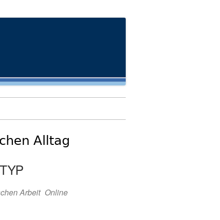
chen Alltag
TYP
chen Arbeit
Online