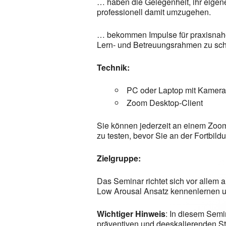
… haben die Gelegenheit, ihr eige
professionell damit umzugehen.
… bekommen Impulse für praxisnahe 
Lern- und Betreuungsrahmen zu sch
Technik:
PC oder Laptop mit Kamera
Zoom Desktop-Client
Sie können jederzeit an einem Zoom
zu testen, bevor Sie an der Fortbil
Zielgruppe:
Das Seminar richtet sich vor allem 
Low Arousal Ansatz kennenlernen und
Wichtiger Hinweis
: In diesem Semin
präventiven und deeskalierenden S