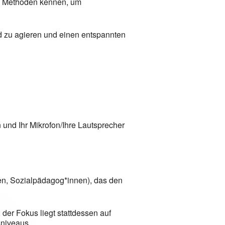
ne Methoden kennen, um
d zu agieren und einen entspannten
und Ihr Mikrofon/Ihre Lautsprecher
en, Sozialpädagog*innen), das den
 der Fokus liegt stattdessen auf
niveaus.