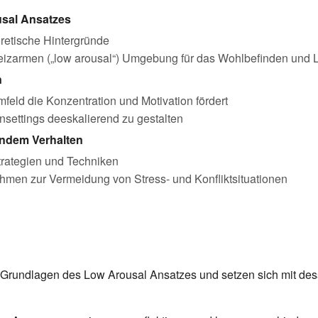
sal Ansatzes
retische Hintergründe
eizarmen („low arousal“) Umgebung für das Wohlbefinden und 
n
feld die Konzentration und Motivation fördert
nsettings deeskalierend zu gestalten
ndem Verhalten
rategien und Techniken
men zur Vermeidung von Stress- und Konfliktsituationen
e Grundlagen des Low Arousal Ansatzes und setzen sich mit d