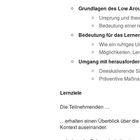
Grundlagen des Low Arou
Ursprung und theo
Bedeutung einer r
Bedeutung für das Lerne
Wie ein ruhiges Um
Möglichkeiten, Ler
Umgang mit herausforder
Deeskalierende St
Präventive Maßnah
Lernziele
Die Teilnehmenden …
…erhalten einen Überblick über di
Kontext auseinander.