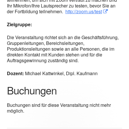
Ihr Mikrofon/Ihre Lautsprecher zu testen, bevor Sie an
der Fortbildung teilnehmen.
http://zoom.us/test
In neuem Fen
In neuem 
Zielgruppe:
Die Veranstaltung richtet sich an die Geschäftsführung,
Gruppenleitungen, Bereichsleitungen,
Produktionsleitungen sowie an alle Personen, die im
direkten Kontakt mit Kunden stehen und für die
Auftragsgewinnung zuständig sind.
Dozent:
Michael Kattwinkel, Dipl. Kaufmann
Buchungen
Buchungen sind für diese Veranstaltung nicht mehr
möglich.