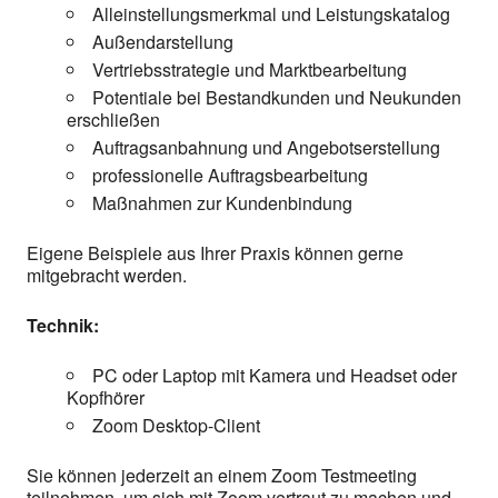
Alleinstellungsmerkmal und Leistungskatalog
Außendarstellung
Vertriebsstrategie und Marktbearbeitung
Potentiale bei Bestandkunden und Neukunden
erschließen
Auftragsanbahnung und Angebotserstellung
professionelle Auftragsbearbeitung
Maßnahmen zur Kundenbindung
Eigene Beispiele aus Ihrer Praxis können gerne
mitgebracht werden.
Technik:
PC oder Laptop mit Kamera und Headset oder
Kopfhörer
Zoom Desktop-Client
Sie können jederzeit an einem Zoom Testmeeting
teilnehmen, um sich mit Zoom vertraut zu machen und