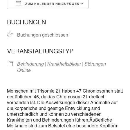
ZUM KALENDER HINZUFÜGEN
ICS herunterladen
In neuem Fenster öffnen
Google Kalender
BUCHUNGEN
Buchungen geschlossen
VERANSTALTUNGSTYP
Behinderung | Krankheitsbilder | Störungen
Online
Menschen mit Trisomie 21 haben 47 Chromosomen statt
der üblichen 46, da das Chromosom 21 dreifach
vorhanden ist. Die Auswirkungen dieser Anomalie auf
die körperliche und geistige Entwicklung sind
unterschiedlich und können zu verschiedenen
Krankheiten und Behinderungen führen.Äußerliche
Merkmale sind zum Beispiel eine besondere Kopfform