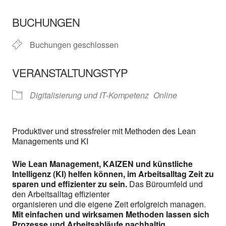
ICS herunterladen
In neuem Fenster öffnen
Google Kalender
BUCHUNGEN
Buchungen geschlossen
VERANSTALTUNGSTYP
Digitalisierung und IT-Kompetenz
Online
Produktiver und stressfreier mit Methoden des Lean
Managements und KI
Wie Lean Management, KAIZEN und künstliche
Intelligenz (KI) helfen können, im Arbeitsalltag Zeit zu
sparen und effizienter zu sein.
Das Büroumfeld und
den Arbeitsalltag effizienter
organisieren und die eigene Zeit erfolgreich managen.
Mit einfachen und wirksamen Methoden lassen sich
Prozesse und Arbeitsabläufe nachhaltig