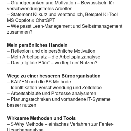
– Grundgedanken und Motivation – Bewusstsein für
verschwendungsfreies Arbeiten
– Statement KI kurz und verständlich, Beispiel KI-Tool
MS Copilot & ChatGPT
– Wie passt Lean-Management und Selbstmanagement
zusammen?
Mein persönliches Handeln
– Reflexion und die persönliche Motivation
– Mein Arbeitsplatz – die Arbeitsplatzanalyse
– Das „digitale Büro“ – wo liegt der Nutzen?
Wege zu einer besseren Büroorganisation
– KAIZEN und die 5S Methode
– Identifikation Verschwendung und Zeitdiebe
– Arbeitsabläufe und Prozesse analysieren
– Planungstechniken und vorhandene IT-Systeme
besser nutzen
Wirksame Methoden und Tools
– 5-Why Methode – einfaches Verfahren zur Fehler-
Ursachenanalyse