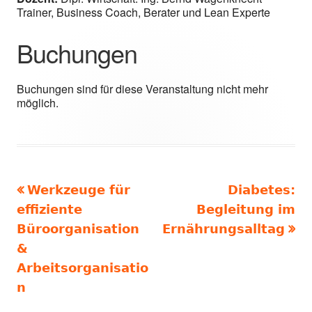
Trainer, Business Coach, Berater und Lean Experte
Buchungen
Buchungen sind für diese Veranstaltung nicht mehr
möglich.
Vorheriger
Nächster
Werkzeuge für
Diabetes:
Beitragsnavigation
Beitrag:
Beitrag
effiziente
Begleitung im
Büroorganisation
Ernährungsalltag
&
Arbeitsorganisatio
n