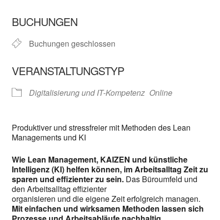
ICS herunterladen
In neuem Fenster öffnen
Google Kalender
BUCHUNGEN
Buchungen geschlossen
VERANSTALTUNGSTYP
Digitalisierung und IT-Kompetenz
Online
Produktiver und stressfreier mit Methoden des Lean
Managements und KI
Wie Lean Management, KAIZEN und künstliche
Intelligenz (KI) helfen können, im Arbeitsalltag Zeit zu
sparen und effizienter zu sein.
Das Büroumfeld und
den Arbeitsalltag effizienter
organisieren und die eigene Zeit erfolgreich managen.
Mit einfachen und wirksamen Methoden lassen sich
Prozesse und Arbeitsabläufe nachhaltig