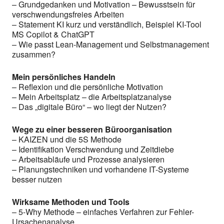
– Grundgedanken und Motivation – Bewusstsein für
verschwendungsfreies Arbeiten
– Statement KI kurz und verständlich, Beispiel KI-Tool
MS Copilot & ChatGPT
– Wie passt Lean-Management und Selbstmanagement
zusammen?
Mein persönliches Handeln
– Reflexion und die persönliche Motivation
– Mein Arbeitsplatz – die Arbeitsplatzanalyse
– Das „digitale Büro“ – wo liegt der Nutzen?
Wege zu einer besseren Büroorganisation
– KAIZEN und die 5S Methode
– Identifikation Verschwendung und Zeitdiebe
– Arbeitsabläufe und Prozesse analysieren
– Planungstechniken und vorhandene IT-Systeme
besser nutzen
Wirksame Methoden und Tools
– 5-Why Methode – einfaches Verfahren zur Fehler-
Ursachenanalyse