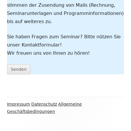
stimmen der Zusendung von Mails (Rechnung,
Seminarunterlagen und Programminformationen)
bis auf weiteres zu.
Sie haben Fragen zum Seminar? Bitte nützen Sie
unser Kontaktformular!
Wir freuen uns von Ihnen zu hören!
Footer
Impressum
Datenschutz
Allgemeine
Inhalt
Geschäftsbedingungen