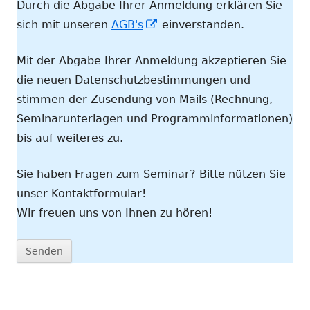
Durch die Abgabe Ihrer Anmeldung erklären Sie
In
sich mit unseren
AGB's
einverstanden.
neuem
Mit der Abgabe Ihrer Anmeldung akzeptieren Sie
Fenster
die neuen Datenschutzbestimmungen und
öffnen
stimmen der Zusendung von Mails (Rechnung,
Seminarunterlagen und Programminformationen)
bis auf weiteres zu.
Sie haben Fragen zum Seminar? Bitte nützen Sie
unser Kontaktformular!
Wir freuen uns von Ihnen zu hören!