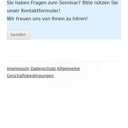
Sie haben Fragen zum Seminar? Bitte nützen Sie
unser Kontaktformular!
Wir freuen uns von Ihnen zu hören!
Footer
Impressum
Datenschutz
Allgemeine
Inhalt
Geschäftsbedingungen