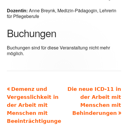
Dozentin:
Anne Breynk, Medizin-Pädagogin, Lehrerin
für Pflegeberufe
Buchungen
Buchungen sind für diese Veranstaltung nicht mehr
möglich.
Vorheriger
Nächster
Demenz und
Die neue ICD-11 in
Beitragsnavigation
Beitrag:
Beitrag
Vergesslichkeit in
der Arbeit mit
der Arbeit mit
Menschen mit
Menschen mit
Behinderungen
Beeinträchtigunge