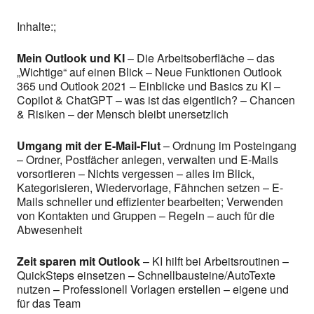
Inhalte:;
Mein Outlook und KI
– Die Arbeitsoberfläche – das
„Wichtige“ auf einen Blick – Neue Funktionen Outlook
365 und Outlook 2021 – Einblicke und Basics zu KI –
Copilot & ChatGPT – was ist das eigentlich? – Chancen
& Risiken – der Mensch bleibt unersetzlich
Umgang mit der E-Mail-Flut
– Ordnung im Posteingang
– Ordner, Postfächer anlegen, verwalten und E-Mails
vorsortieren – Nichts vergessen – alles im Blick,
Kategorisieren, Wiedervorlage, Fähnchen setzen – E-
Mails schneller und effizienter bearbeiten; Verwenden
von Kontakten und Gruppen – Regeln – auch für die
Abwesenheit
Zeit sparen mit Outlook
– KI hilft bei Arbeitsroutinen –
QuickSteps einsetzen – Schnellbausteine/AutoTexte
nutzen – Professionell Vorlagen erstellen – eigene und
für das Team