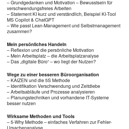
– Grundgedanken und Motivation – Bewusstsein für
verschwendungsfreies Arbeiten
– Statement KI kurz und verständlich, Beispiel KI-Tool
MS Copilot & ChatGPT
– Wie passt Lean-Management und Selbstmanagement
zusammen?
Mein persönliches Handeln
– Reflexion und die persönliche Motivation
– Mein Arbeitsplatz – die Arbeitsplatzanalyse
– Das „digitale Büro“ – wo liegt der Nutzen?
Wege zu einer besseren Büroorganisation
– KAIZEN und die 5S Methode
– Identifikation Verschwendung und Zeitdiebe
– Arbeitsabläufe und Prozesse analysieren
– Planungstechniken und vorhandene IT-Systeme
besser nutzen
Wirksame Methoden und Tools
– 5-Why Methode – einfaches Verfahren zur Fehler-
Ursachenanalyse