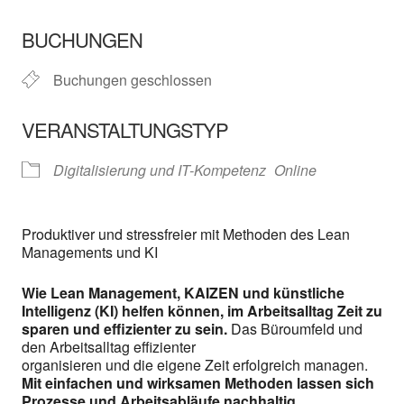
ICS herunterladen
In neuem Fenster öffnen
Google Kalender
BUCHUNGEN
Buchungen geschlossen
VERANSTALTUNGSTYP
Digitalisierung und IT-Kompetenz
Online
Produktiver und stressfreier mit Methoden des Lean
Managements und KI
Wie Lean Management, KAIZEN und künstliche
Intelligenz (KI) helfen können, im Arbeitsalltag Zeit zu
sparen und effizienter zu sein.
Das Büroumfeld und
den Arbeitsalltag effizienter
organisieren und die eigene Zeit erfolgreich managen.
Mit einfachen und wirksamen Methoden lassen sich
Prozesse und Arbeitsabläufe nachhaltig